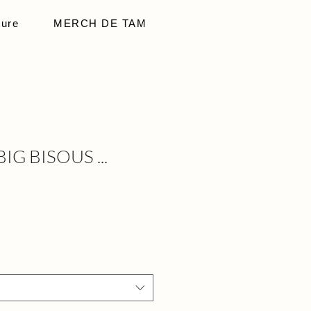
ture
MERCH DE TAM
IG BISOUS ...