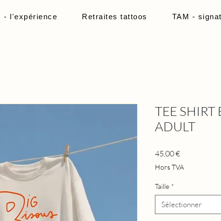
 l'expérience
Retraites tattoos
TAM - signa
TEE SHIRT B
ADULT
Prix
45,00 €
Hors TVA
Taille
*
Sélectionner