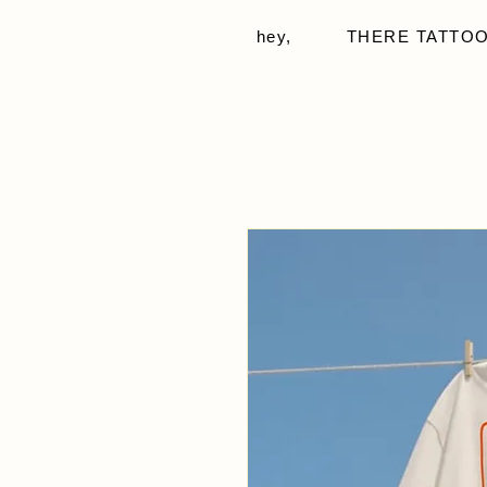
hey,
THERE TATTOO -