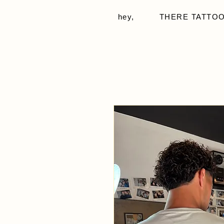
hey,
THERE TATTOO -