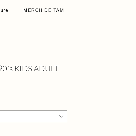
ture
MERCH DE TAM
90´s KIDS ADULT