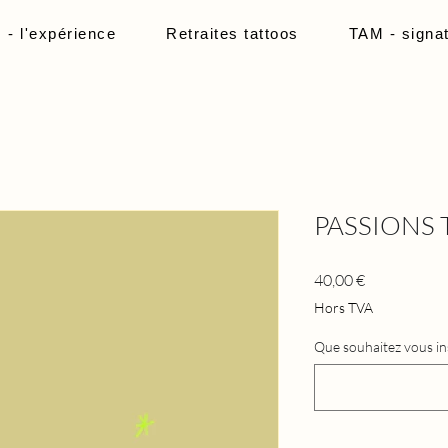
 l'expérience
Retraites tattoos
TAM - signa
PASSIONS 
Prix
40,00 €
Hors TVA
Que souhaitez vous insc