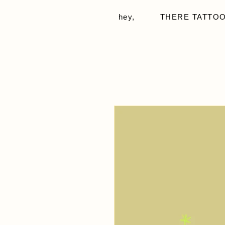
hey,
THERE TATTOO -