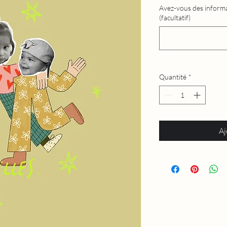
Avez-vous des informa
(facultatif)
Quantité
*
Aj