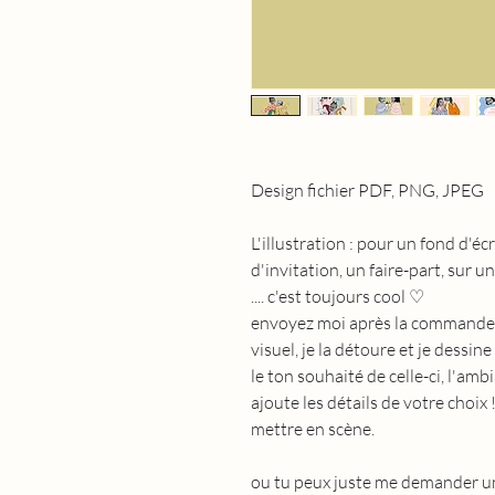
Design fichier PDF, PNG, JPEG
L'illustration : pour un fond d'éc
d'invitation, un faire-part, sur u
.... c'est toujours cool ♡
envoyez moi après la commande u
visuel, je la détoure et je dessi
le ton souhaité de celle-ci, l'amb
ajoute les détails de votre choix
mettre en scène.
ou tu peux juste me demander u