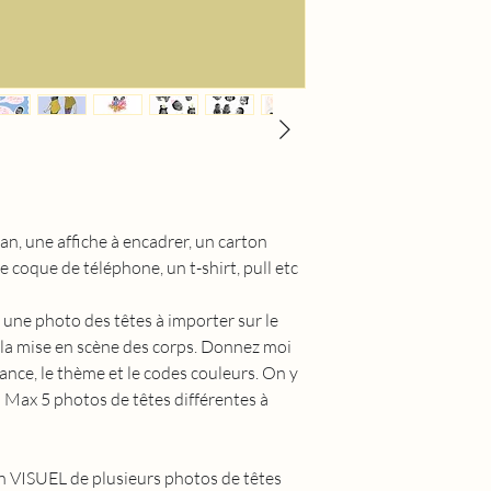
ran, une affiche à encadrer, un carton
ne coque de téléphone, un t-shirt, pull etc
ne photo des têtes à importer sur le
ne la mise en scène des corps. Donnez moi
iance, le thème et le codes couleurs. On y
 ! Max 5 photos de têtes différentes à
n VISUEL de plusieurs photos de têtes