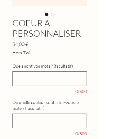
COEUR A
PERSONNALISER
Prix
34,00 €
Hors TVA
Quels sont vos mots ? (facultatif)
0/500
De quelle couleur souhaitez-vous le
texte ? (facultatif)
0/500